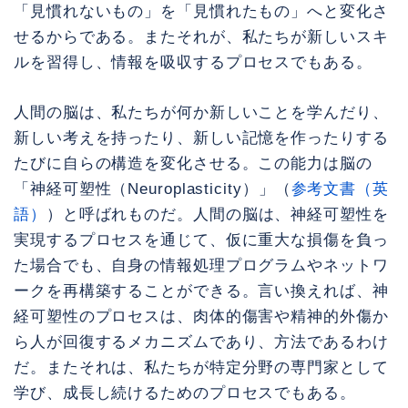
「見慣れないもの」を「見慣れたもの」へと変化さ
せるからである。またそれが、私たちが新しいスキ
ルを習得し、情報を吸収するプロセスでもある。
人間の脳は、私たちが何か新しいことを学んだり、
新しい考えを持ったり、新しい記憶を作ったりする
たびに自らの構造を変化させる。この能力は脳の
「神経可塑性（Neuroplasticity）」（
参考文書（英
語）
）と呼ばれものだ。人間の脳は、神経可塑性を
実現するプロセスを通じて、仮に重大な損傷を負っ
た場合でも、自身の情報処理プログラムやネットワ
ークを再構築することができる。言い換えれば、神
経可塑性のプロセスは、肉体的傷害や精神的外傷か
ら人が回復するメカニズムであり、方法であるわけ
だ。またそれは、私たちが特定分野の専門家として
学び、成長し続けるためのプロセスでもある。