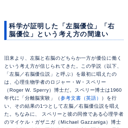
科学が証明した「左脳優位」「右
脳優位」という考え方の間違い
旧来より、左脳と右脳のどちらか一方が優位に働く
という考え方が信じられてきた。この学説（以下、
「左脳／右脳優位説」と呼ぶ）を最初に唱えたの
は、心理生物学者のロジャー・W・スペリー
（Roger W. Sperry）博士だ。スペリー博士は1960
年代に「分離脳実験」（
参考文書（英語）
）を行
い、その結果の1つとして左脳／右脳優位説を唱え
た。ちなみに、 スペリーと彼の同僚である心理学者
のマイケル・ガザニガ（Michael Gazzaniga）博士