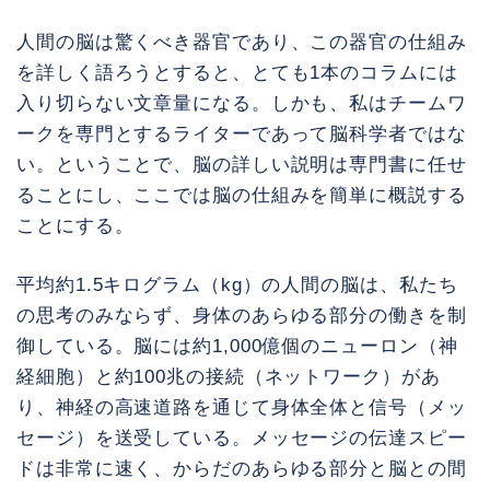
人間の脳は驚くべき器官であり、この器官の仕組み
を詳しく語ろうとすると、とても1本のコラムには
入り切らない文章量になる。しかも、私はチームワ
ークを専門とするライターであって脳科学者ではな
い。ということで、脳の詳しい説明は専門書に任せ
ることにし、ここでは脳の仕組みを簡単に概説する
ことにする。
平均約1.5キログラム（kg）の人間の脳は、私たち
の思考のみならず、身体のあらゆる部分の働きを制
御している。脳には約1,000億個のニューロン（神
経細胞）と約100兆の接続（ネットワーク）があ
り、神経の高速道路を通じて身体全体と信号（メッ
セージ）を送受している。メッセージの伝達スピー
ドは非常に速く、からだのあらゆる部分と脳との間