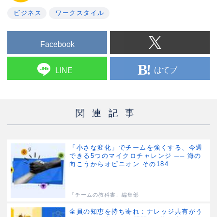
ビジネス
ワークスタイル
Facebook
はてブ
LINE
関連記事
「小さな変化」でチームを強くする、今週
できる5つのマイクロチャレンジ ── 海の
向こうからオピニオン その184
「チームの教科書」編集部
全員の知恵を持ち寄れ：ナレッジ共有がう