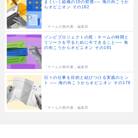
まくいく組織の10の習慣── 海の向こうか
らオピニオン その182
「チームの教科書」編集部
ゾンビプロジェクトの罠：チームの時間と
リソースを守るために今できること── 海
の向こうからオピニオン その181
「チームの教科書」編集部
日々の仕事を目的と結びつける実践のヒン
ト ── 海の向こうからオピニオン その179
「チームの教科書」編集部