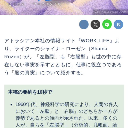
ビジネス
ワークスタイル
www.atlassian.com
アトラシアン本社の情報サイト『WORK LIFE』よ
り。ライターのシャイナ・ローゼン（Shaina
Rozen）が、「左脳型」も「右脳型」も世の中に存
在しない事実を示すとともに、仕事に役立つであろ
う「脳の真実」について紹介する。
本稿の要約を10秒で
1960年代、神経科学の研究により、人間の各人
において「左脳」と「右脳」のどちらか一方が
優勢であるとの傾向が示された。以来、多くの
人が、自らを「左脳型」（分析的、几帳面、論