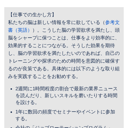
【仕事での生かし方】
私たちの脳は新しい情報を常に欲している（
参考文
書（英語）
）。こうした脳の学習欲求を満たし、頭
脳をシャープに保つことは、仕事をより効率的に、
効果的することにつながる。そうした効果を期待
し、脳の学習欲求を満たしたいのであれば、自己の
トレーニングや探求のための時間を意図的に確保す
るのが良策である。具体的には以下のような取り組
みを実践することをお勧めする。
2週間に1時間程度の割合で最新の業界ニュース
を読んだり、新しいスキルを磨いたりする時間
を設ける。
1年に数回の頻度でセミナーやイベントに参加
する。
会社の「ジョブローテーションプログラム」