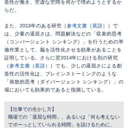
造性が働き、空虚な空間を何かで埋めようとするか
らだ。
また、2013年のある研究（
参考文書（英語）
）で
は、少量の退屈さは、問題解決などの「収束的思考
（コンバージェント シンキング）」を行うための準
備作業として、脳を活性化させる効果があることを
証明している。さらに翌2014年における別の研究
（
参考文書（英語）
）でも、少しの退屈さによる創
造性の活性化は、ブレインストーミングのような
「発散的思考（ダイバージェント シンキング）」の
場においても効果的であると指摘している。
【仕事での生かし方】
職場での「退屈な時間」、あるいは「何も考えない
でボーっとしていられる時間」を設けるために、