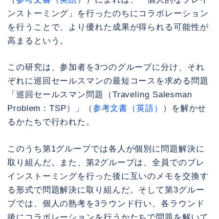
ンストーミング」を行ったのちにコラボレーション
を行うことで、より優れた成果が得られる可能性が
高まるという。
この研究は、参加者を3つのグループに分け、それ
ぞれに巡回セールスマンの最短コースを求める問題
「巡回セールスマン問題（Traveling Salesman
Problem：TSP）」（
参考文書（英語）
）を解かせ
るかたちで行われた。
このうち第1グループでは各人が個別に問題解決に
取り組んだ。また、第2グループは、全員でのブレ
インストーミングを行った後に互いのメモを交換す
る形式で問題解決に取り組んだ。そして第3グルー
プでは、個人の熟考を3ラウンド行い、各ラウンド
後にコラボレーションを行うかたちで問題を解いて