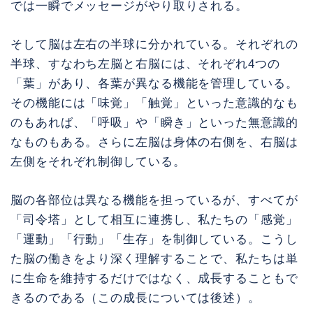
では一瞬でメッセージがやり取りされる。
そして脳は左右の半球に分かれている。それぞれの
半球、すなわち左脳と右脳には、それぞれ4つの
「葉」があり、各葉が異なる機能を管理している。
その機能には「味覚」「触覚」といった意識的なも
のもあれば、「呼吸」や「瞬き」といった無意識的
なものもある。さらに左脳は身体の右側を、右脳は
左側をそれぞれ制御している。
脳の各部位は異なる機能を担っているが、すべてが
「司令塔」として相互に連携し、私たちの「感覚」
「運動」「行動」「生存」を制御している。こうし
た脳の働きをより深く理解することで、私たちは単
に生命を維持するだけではなく、成長することもで
きるのである（この成長については後述）。