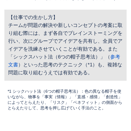
【仕事での生かし方】
チームが問題の解決や新しいコンセプトの考案に取
り組む際には、まず各自でブレインストーミングを
行い、次にグループでアイデアを共有し、全員でア
イデアを洗練させていくことが有効である。また
「シックスハット法（6つの帽子思考法）」（
参考
文書
）といった思考のテクニック（*1）も、複雑な
問題に取り組むうえでは有効である。
*1 シックハット法（6つの帽子思考法）：色の異なる帽子を使
いながら、物事を「事実（情報）」「直感・感情」「創造性」
によってとらえたり、「リスク」「ベネフィット」の側面から
とらえたりして、思考を押し広げていく手法のこと。