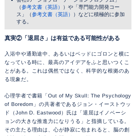
（
参考文書（英語）
）や「専門能力開発コー
ス」（
参考文書（英語）
）などに積極的に参加
する。
真実②「退屈さ」は有益である可能性がある
入浴中や通勤途中、あるいはベッドにゴロンと横に
なっている時に、最高のアイデアをふと思いつくこ
とがある。これは偶然ではなく、科学的な根拠のあ
る現象だ。
心理学者で書籍「Out of My Skull: The Psychology
of Boredom」の共著者であるジョン・イーストウッ
ド（John D. Eastwood）氏は「退屈はイノベーシ
ョンの大きな推進力になりうる」と指摘している。
その主たる理由は、心が静寂に包まれると、脳の創