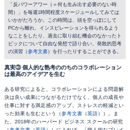
「反パワーアワー（＝何も生み出す必要のない時
間）」を毎週1時間程度スケージュールしてみては
いかがだろうか。この時間は、頭を空っぽにして
PCから離れ、インスピレーションを得られるよう
なことをしたり、過去に取り組む機会のなかったト
ピックについて自由な発想で語り合い、発散的思考
の演習（
参考文書
）を行ったりすることができる。
真実③ 個人的な熟考ののちのコラボレーション
は最高のアイデアを生む
ある研究によると、コラボレーションによる問題解
決は良い成果につながるだけでなく、個人の成長や
仕事に対する満足感のアップ、ストレスの軽減とい
った効果も生むという（
参考文書（英語）
）。ま
た、2018年のハーバード ビジネス スクールの研究
（
参考文書（英語）
）によれば、「個人的なブレイ