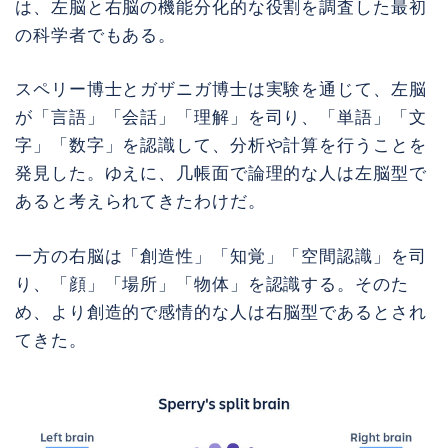
は、左脳と右脳の機能分化的な役割を調査した最初
の科学者でもある。
スペリー博士とガザニガ博士は実験を通じて、左脳
が「言語」「会話」「理解」を司り、「単語」「文
字」「数字」を認識して、分析や計算を行うことを
発見した。ゆえに、几帳面で論理的な人は左脳型で
あると考えられてきたわけだ。
一方の右脳は「創造性」「知覚」「空間認識」を司
り、「顔」「場所」「物体」を認識する。そのた
め、より創造的で感情的な人は右脳型であるとされ
てきた。