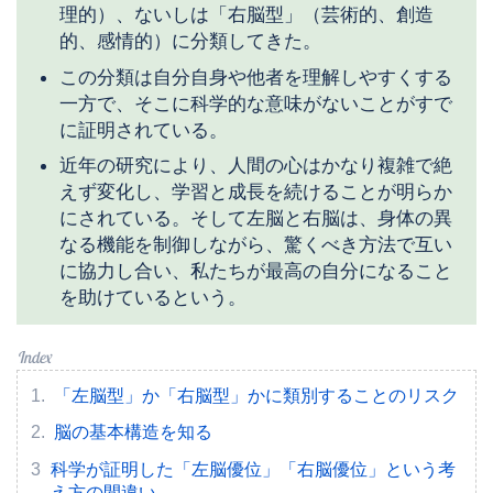
理的）、ないしは「右脳型」（芸術的、創造
的、感情的）に分類してきた。
この分類は自分自身や他者を理解しやすくする
一方で、そこに科学的な意味がないことがすで
に証明されている。
近年の研究により、人間の心はかなり複雑で絶
えず変化し、学習と成長を続けることが明らか
にされている。そして左脳と右脳は、身体の異
なる機能を制御しながら、驚くべき方法で互い
に協力し合い、私たちが最高の自分になること
を助けているという。
「左脳型」か「右脳型」かに類別することのリスク
脳の基本構造を知る
科学が証明した「左脳優位」「右脳優位」という考
え方の間違い