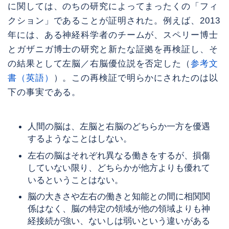
に関しては、のちの研究によってまったくの「フィ
クション」であることが証明された。例えば、2013
年には、ある神経科学者のチームが、スペリー博士
とガザニガ博士の研究と新たな証拠を再検証し、そ
の結果として左脳／右脳優位説を否定した（
参考文
書（英語）
）。この再検証で明らかにされたのは以
下の事実である。
人間の脳は、左脳と右脳のどちらか一方を優遇
するようなことはしない。
左右の脳はそれぞれ異なる働きをするが、損傷
していない限り、どちらかが他方よりも優れて
いるということはない。
脳の大きさや左右の働きと知能との間に相関関
係はなく、脳の特定の領域が他の領域よりも神
経接続が強い、ないしは弱いという違いがある