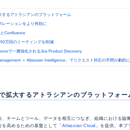
大するアトラシアンのプラットフォーム
ボレーションをより有効に
Confluence
約50万回のミーティングを削減
lligenceで一層強化されるJira Product Discovery
e Management ＋ Atlassian Intelligence」でリクエスト対応の手間が劇
で拡大するアトラシアンのプラットフォー
在、チームとツール、データを相互につなぎ、組織における協
力を高めるための基盤として「
Atlassian Cloud
」を提供。本プ