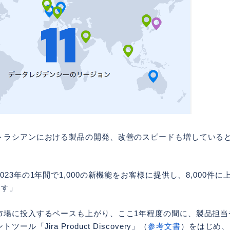
トラシアンにおける製品の開発、改善のスピードも増している
23年の1年間で1,000の新機能をお客様に提供し、8,000件に上る改
ます」
市場に投入するペースも上がり、ここ1年程度の間に、製品担当
ル「Jira Product Discovery」（
参考文書
）をはじめ、