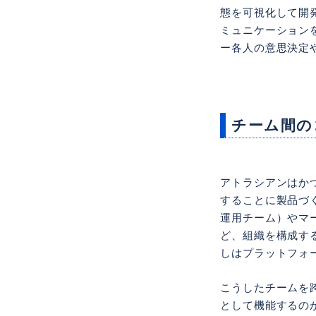
態を可視化して開
ミュニケーションを
ー各人の意思決定や
チーム間の
アトラシアンはか
することに製品づ
運用チーム）やマ
ど、組織を構成す
しはプラットフォ
こうしたチームを
として機能するのがJi