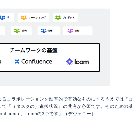
よるコラボレーションを効率的で有効なものにするうえでは『
して『（タスクの）進捗状況』の共有が必須です。そのための
onfluence、Loomの3つです」（デヴェニー）