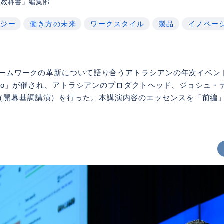
の教科書」編集部
ロジー
働き方の未来
ワークスタイル
製品
イノベー
チームワークの革新について語り合うアトラシアンの年次イベント「At
 Tokyo」が催され、アトラシアンのプロダクトヘッド、ジョシュ
（開幕基調講演）を行った。本講演内容のエッセンスを「前編」