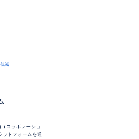
的に低減
ム
働（コラボレーショ
ラットフォームを通