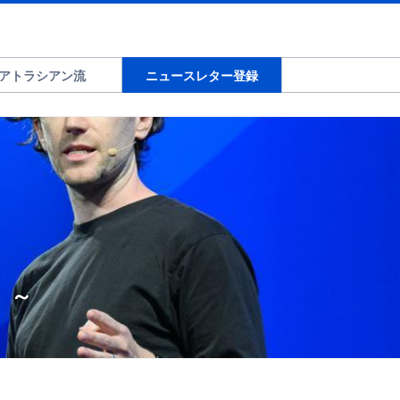
アトラシアン流
ニュースレター登録
 ～