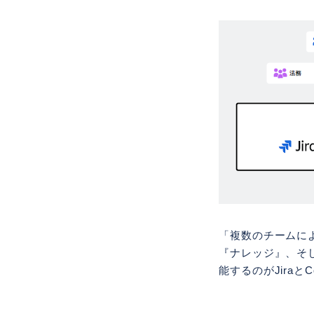
「複数のチームに
『ナレッジ』、そ
能するのがJiraとC