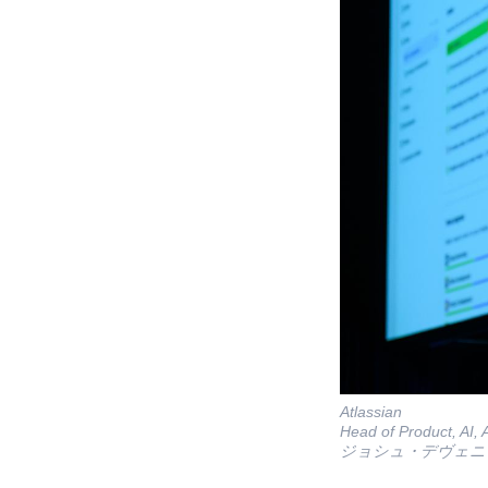
Atlassian
Head of Product, AI,
ジョシュ・デヴェニ