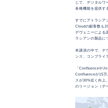
じて、デジタルワ
各種機能を提供す
すでにアトラシアン
Cloudの顧客数
デヴェニーによる
ラシアンの製品に
本講演の中で、デヴ
ンス、コンプライ
「Confluenc
Confluence
スが30%近く向上。
のリージョン（デ