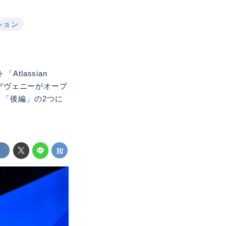
ション
lassian
・デヴェニーがオープ
「後編」の2つに