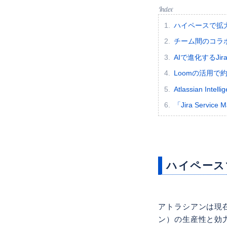
ハイペースで拡
チーム間のコラ
AIで進化するJiraと
Loomの活用で
Atlassian Inte
「Jira Servic
ハイペース
アトラシアンは現
ン）の生産性と効