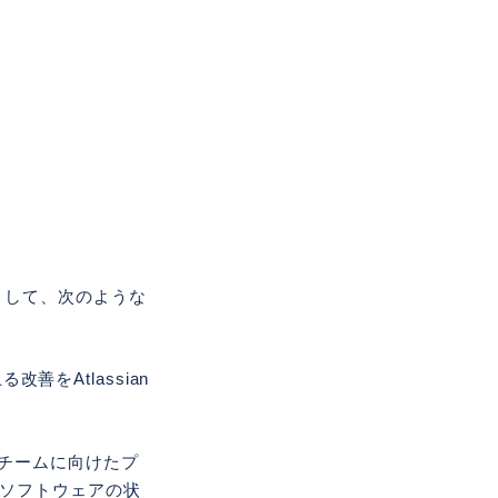
として、次のような
善をAtlassian
チームに向けたプ
ソフトウェアの状