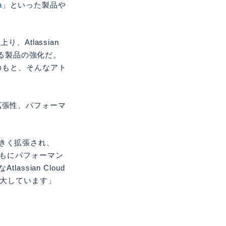
a
」といった製品や
Atlassian
よる製品の強化だ。
のもと、そんなアト
の拡張性、パフォーマ
大きく拡張され、
品ともにパフォーマン
sian Cloud
拡大しています」