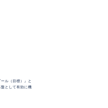
ゴール（目標）』と
基盤として有効に機