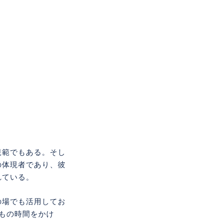
規範でもある。そし
の体現者であり、彼
れている。
の場でも活用してお
もの時間をかけ