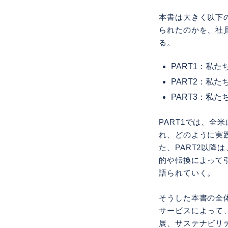
本書は大きく以下
られたのかを、社
る。
PART1：私
PART2：私
PART3：私
PART1では、
れ、どのように実
た、PART2以
的や転換によって
語られていく。
そうした本書の全
サービスによって
展、サステナビリ