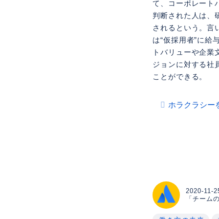
て、コーポレート
判断された人は、
されるという。言
は“仮採用者”に
トバリューや企業
ジョンに対する社
ことができる。
ホラクラシー
2020-11-2
「チーム