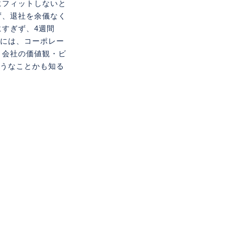
にフィットしないと
ず、退社を余儀なく
すぎず、4週間
りには、コーポレー
、会社の価値観・ビ
ようなことかも知る