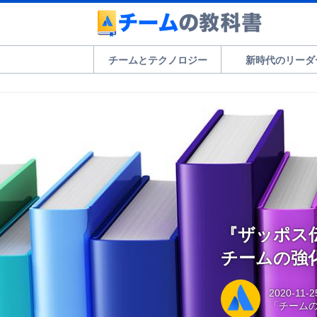
チームとテクノロジー
新時代のリーダ
『ザッポス伝
チームの強化
2020-11-2
「チーム