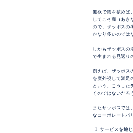
無欲で徳を積めば
してこそ商（あき
ので、ザッポスの
かなり多いのでは
しかもザッポスの
で生まれる見返り
例えば、ザッポス
を度外視して満足
という。こうした
くのではないだろ
またザッポスでは
なコーポレートバリ
サービスを通じ