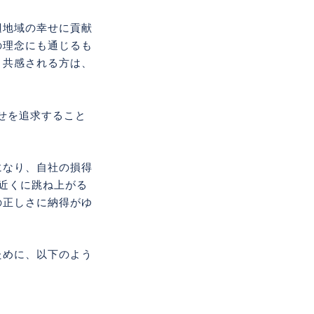
辺地域の幸せに貢献
の理念にも通じるも
く共感される方は、
せを追求すること
になり、自社の損得
近くに跳ね上がる
の正しさに納得がゆ
ために、以下のよう