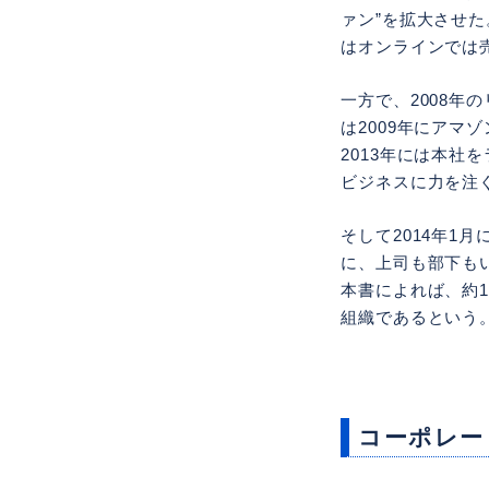
ァン”を拡大させた
はオンラインでは
一方で、2008
は2009年にア
2013年には本
ビジネスに力を注
そして2014年
に、上司も部下も
本書によれば、約1
組織であるという
コーポレー