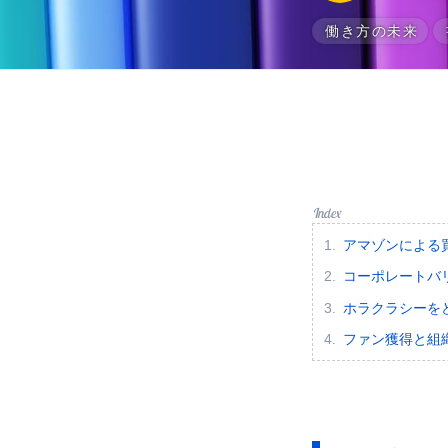
働き方の未来
アマゾンによる
コーポレートバ
ホラクラシーを
ファン獲得と組