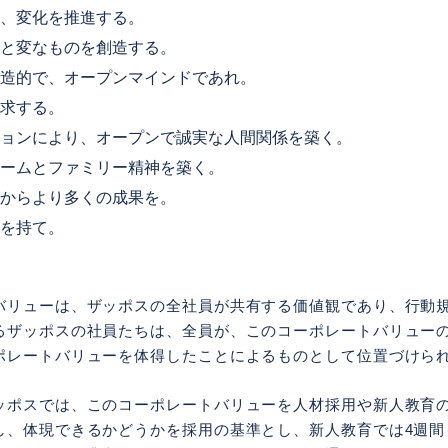
、変化を推進する。
と変なものを創造する。
造的で、オープンマインドであれ。
求する。
ョンにより、オープンで誠実な人間関係を築く。
ームとファミリー精神を築く。
からより多くの成果を。
を持て。
バリューは、ザッポスの全社員が共有する価値観であり、行動
るザッポスの社員たちは、全員が、このコーポレートバリュー
ポレートバリューを体得したことによるものとして位置づけら
ッポスでは、このコーポレートバリューを人材採用や新人教育
し、体現できるかどうかを採用の基準とし、新人教育では4週間