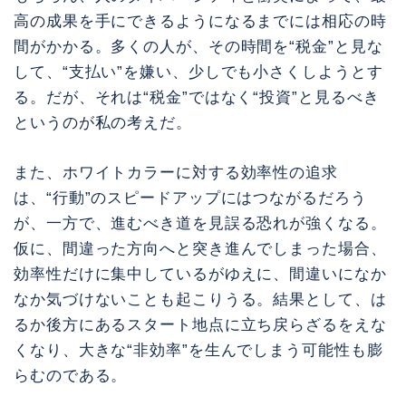
高の成果を手にできるようになるまでには相応の時
間がかかる。多くの人が、その時間を“税金”と見な
して、“支払い”を嫌い、少しでも小さくしようとす
る。だが、それは“税金”ではなく“投資”と見るべき
というのが私の考えだ。
また、ホワイトカラーに対する効率性の追求
は、“行動”のスピードアップにはつながるだろう
が、一方で、進むべき道を見誤る恐れが強くなる。
仮に、間違った方向へと突き進んでしまった場合、
効率性だけに集中しているがゆえに、間違いになか
なか気づけないことも起こりうる。結果として、は
るか後方にあるスタート地点に立ち戻らざるをえな
くなり、大きな“非効率”を生んでしまう可能性も膨
らむのである。