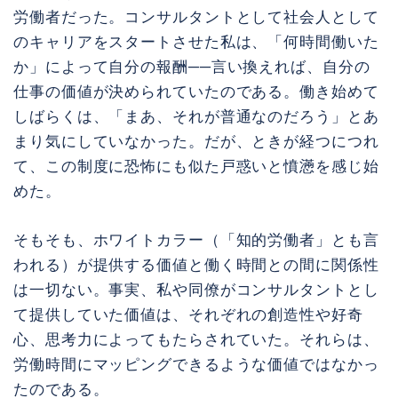
労働者だった。コンサルタントとして社会人として
のキャリアをスタートさせた私は、「何時間働いた
か」によって自分の報酬──言い換えれば、自分の
仕事の価値が決められていたのである。働き始めて
しばらくは、「まあ、それが普通なのだろう」とあ
まり気にしていなかった。だが、ときが経つにつれ
て、この制度に恐怖にも似た戸惑いと憤懣を感じ始
めた。
そもそも、ホワイトカラー（「知的労働者」とも言
われる）が提供する価値と働く時間との間に関係性
は一切ない。事実、私や同僚がコンサルタントとし
て提供していた価値は、それぞれの創造性や好奇
心、思考力によってもたらされていた。それらは、
労働時間にマッピングできるような価値ではなかっ
たのである。