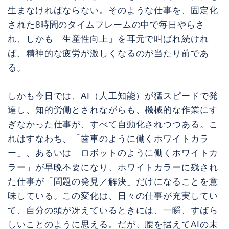
生まなければならない。そのような仕事を、固定化
された8時間のタイムフレームの中で毎日やらさ
れ、しかも「生産性向上」を耳元で叫ばれ続けれ
ば、精神的な疲労が激しくなるのが当たり前であ
る。
しかも今日では、AI（人工知能）が猛スピードで発
達し、知的労働とされながらも、機械的な作業にす
ぎなかった仕事が、すべて自動化されつつある。こ
れはすなわち、「歯車のように働くホワイトカラ
ー」、あるいは「ロボットのように働くホワイトカ
ラー」が早晩不要になり、ホワイトカラーに残され
た仕事が「問題の発見／解決」だけになることを意
味している。この変化は、日々の仕事が充実してい
て、自分の頭が冴えているときには、一瞬、すばら
しいことのように思える。だが、腰を据えてAIの未