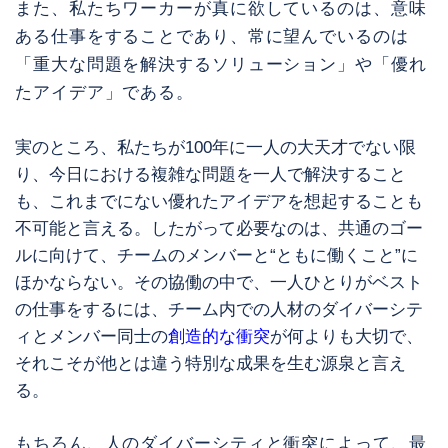
また、私たちワーカーが真に欲しているのは、意味
ある仕事をすることであり、常に望んでいるのは
「重大な問題を解決するソリューション」や「優れ
たアイデア」である。
実のところ、私たちが100年に一人の大天才でない限
り、今日における複雑な問題を一人で解決すること
も、これまでにない優れたアイデアを想起することも
不可能と言える。したがって必要なのは、共通のゴー
ルに向けて、チームのメンバーと“ともに働くこと”に
ほかならない。その協働の中で、一人ひとりがベスト
の仕事をするには、チーム内での人材のダイバーシテ
ィとメンバー同士の
創造的な衝突
が何よりも大切で、
それこそが他とは違う特別な成果を生む源泉と言え
る。
もちろん、人のダイバーシティと衝突によって、最