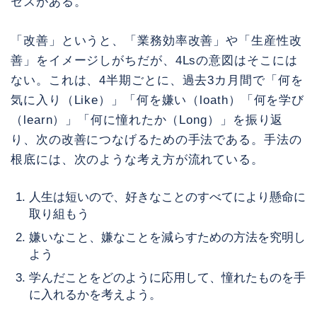
セスがある。
「改善」というと、「業務効率改善」や「生産性改
善」をイメージしがちだが、4Lsの意図はそこには
ない。これは、4半期ごとに、過去3カ月間で「何を
気に入り（Like）」「何を嫌い（loath）「何を学び
（learn）」「何に憧れたか（Long）」を振り返
り、次の改善につなげるための手法である。手法の
根底には、次のような考え方が流れている。
人生は短いので、好きなことのすべてにより懸命に
取り組もう
嫌いなこと、嫌なことを減らすための方法を究明し
よう
学んだことをどのように応用して、憧れたものを手
に入れるかを考えよう。