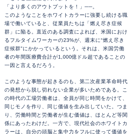
「より多くのアウトプットを！」──。
このようなことをホワイトカラーに強要し続ける職
場で働いていると、従業員たちは「燃え尽き症候
群」に陥る。直近のある調査によれば、米国におけ
るフルタイムワーカーの23%が、週末に“燃え尽き
症候群”にかかっているという。それは、米国労働
者の年間医療費合計が1,000億ドル超であることの
一因と言えるだろう。
このような事態が起きるのも、第二次産業革命時代
の発想から脱し切れない企業が多いためである。こ
の時代の工場労働者は、全員が同じ時間をかけて、
同じモノを作り、同じ価値を生み出していた。つま
り、労働時間と労働者が生む価値は、ほとんど等関
係にあったわけだ。一方で、現代社会のホワイトカ
ラーは、自分の頭脳と集中力をフルに使って価値を