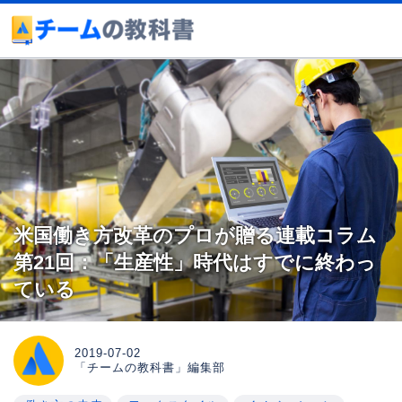
米国働き方改革のプロが贈る連載コラム
第21回：「生産性」時代はすでに終わっ
ている
2019-07-02
「チームの教科書」編集部