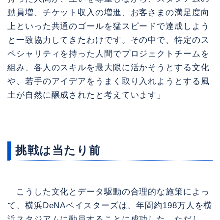
動員増、チケット収入の増進、お客さまの満足度向
上といった共通のゴールを猛スピードで達成しよう
と一致協力してきたわけです。その中で、特定のス
ペシャリティを持った人間でプロジェクトチームを
組み、各人のスキルを最大限に活かそうとする文化
や、若手のアイデアをうまく取り入れようとする風
土が自然に醸成されたと考えています」
挑戦は当たり前
こうした文化とデータ駆動の合理的な施策によっ
て、横浜DeNAベイスターズは、年間約198万人を横
浜スタジアムに動員することに成功した。ただし、