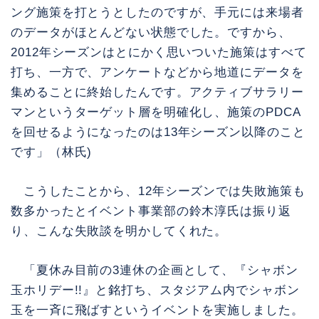
ング施策を打とうとしたのですが、手元には来場者
のデータがほとんどない状態でした。ですから、
2012年シーズンはとにかく思いついた施策はすべて
打ち、一方で、アンケートなどから地道にデータを
集めることに終始したんです。アクティブサラリー
マンというターゲット層を明確化し、施策のPDCA
を回せるようになったのは13年シーズン以降のこと
です」（林氏)
こうしたことから、12年シーズンでは失敗施策も
数多かったとイベント事業部の鈴木淳氏は振り返
り、こんな失敗談を明かしてくれた。
「夏休み目前の3連休の企画として、『シャボン
玉ホリデー!!』と銘打ち、スタジアム内でシャボン
玉を一斉に飛ばすというイベントを実施しました。