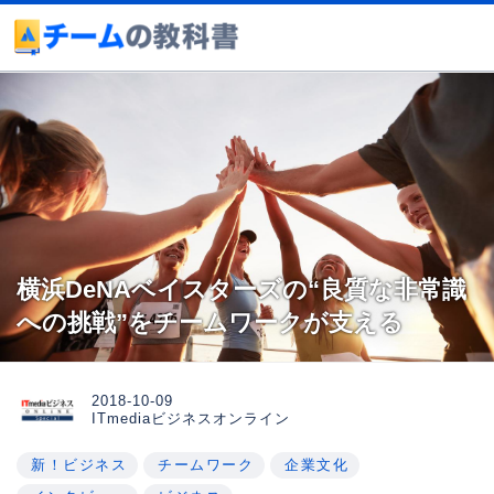
横浜DeNAベイスターズの“良質な非常識
への挑戦”をチームワークが支える
2018-10-09
ITmediaビジネスオンライン
新！ビジネス
チームワーク
企業文化