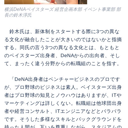
横浜DeNAベイスターズ 経営企画本部 イベント事業部 部
長の鈴木淳氏
鈴木氏は、新体制をスタートする際に3つの異な
る文化が融合したことが大きいのではないかと指摘
する。同氏の言う3つの異なる文化とは、もともと
のベイスターズ出身者、DeNAからの出向者、そし
て、まったく違う分野からの転職組のことを指す。
「DeNA出身者はベンチャービジネスのプロです
が、プロ野球のビジネスは素人。ベイスターズ出身
者はプロ野球の知見とノウハウはありますが、ITや
マーケティングは詳しくない。転職組は他球団出身
者や経営コンサルト、ITエンジニアなどとバラバラ
です。そうした多様なスキルとバックグラウンドを
持った人間が、互いを尊重しながら、スタジアムの