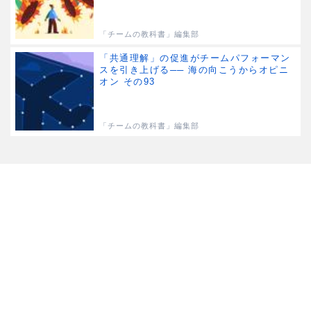
「チームの教科書」編集部
「共通理解」の促進がチームパフォーマン
スを引き上げる── 海の向こうからオピニ
オン その93
「チームの教科書」編集部