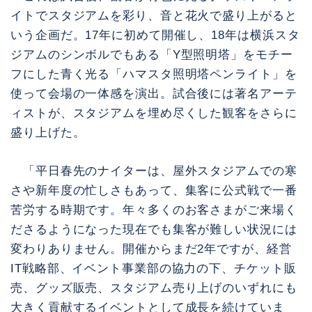
イトでスタジアムを彩り、音と花火で盛り上がると
いう企画だ。17年に初めて開催し、18年は横浜スタ
ジアムのシンボルでもある「Y型照明塔」をモチー
フにした青く光る「ハマスタ照明塔ペンライト」を
使って会場の一体感を演出。試合後には著名アーテ
ィストが、スタジアムを埋め尽くした観客をさらに
盛り上げた。
「平日春先のナイターは、屋外スタジアムでの寒
さや新年度の忙しさもあって、集客に公式戦で一番
苦労する時期です。年々多くのお客さまがご来場く
ださるようになった現在でも集客が難しい状況には
変わりありません。開催からまだ2年ですが、経営
IT戦略部、イベント事業部の協力の下、チケット販
売、グッズ販売、スタジアム売り上げのいずれにも
大きく貢献するイベントとして成長を続けていま