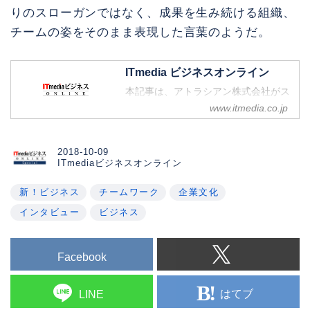
りのスローガンではなく、成果を生み続ける組織、
チームの姿をそのまま表現した言葉のようだ。
ITmedia ビジネスオンライン
本記事は、アトラシアン株式会社がス
ポンサーし、ITmedia ビジネスオンラ
www.itmedia.co.jp
インが作成したものです。
2018-10-09
ITmediaビジネスオンライン
新！ビジネス
チームワーク
企業文化
インタビュー
ビジネス
Facebook
はてブ
LINE