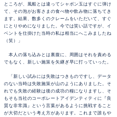
ところが、風船とは違ってシャボン玉はすぐに弾け
て、その泡がお客さまの食べ物や飲み物に落ちてき
ます。結果、数多くのクレームをいただいて、すぐ
にとりやめになりました。今では笑い話ですが、イ
ベントを仕掛けた当時の私は相当にへこみましたね
（笑）」
本人の落ち込みとは裏腹に、周囲はそれを責める
でもなく、新しい施策を矢継ぎ早に打っていった。
「新しい試みには失敗はつきものですし、データ
のない当時は失敗施策が山のようにありました。そ
れでも失敗の経験は後の成功の糧になりますし、そ
もそも当社のコーポレートアイデンティティに『良
質な非常識』という言葉があるように挑戦すること
が大切だという考え方があります。これまで誰もや