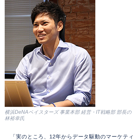
横浜DeNAベイスターズ 事業本部 経営・IT戦略部 部長の
林裕幸氏
「実のところ、12年からデータ駆動のマーケティ