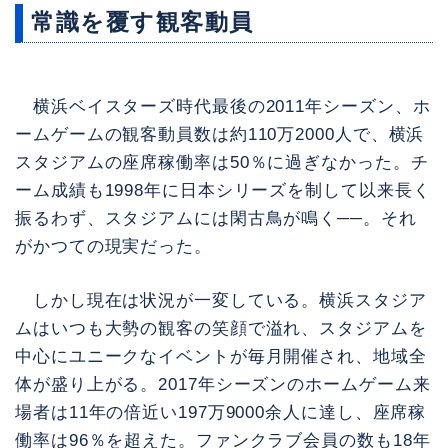
常識を覆す観客動員
横浜ベイスターズ時代最後の2011年シーズン、ホ
ームゲームの観客動員数は約110万2000人で、横浜
スタジアムの座席稼働率は50％に過ぎなかった。チ
ーム成績も1998年に日本シリーズを制して以来長く
振るわず、スタジアムには閑古鳥が鳴く──。それ
がかつての現実だった。
しかし現在は状況が一変している。横浜スタジア
ムはいつも大勢の観客の笑顔で溢れ、スタジアムを
中心にユニークなイベントが毎月開催され、地域全
体が盛り上がる。2017年シーズンのホームゲーム来
場者は11年の倍近い197万9000余人に達し、座席稼
働率は96％を超えた。ファンクラブ会員の数も18年