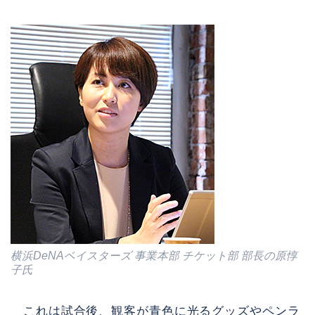
横浜DeNAベイスターズ 事業本部 チケット部 部長の原惇
子氏
これは試合後、観客が青色に光るグッズやペンラ