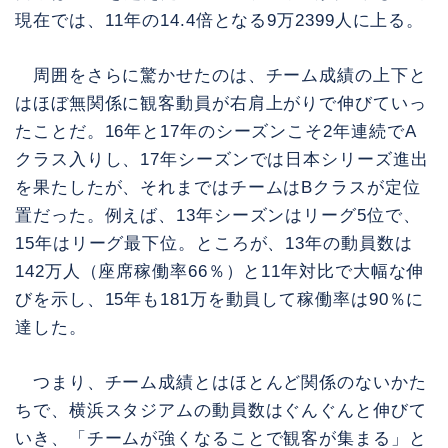
現在では、11年の14.4倍となる9万2399人に上る。
周囲をさらに驚かせたのは、チーム成績の上下と
はほぼ無関係に観客動員が右肩上がりで伸びていっ
たことだ。16年と17年のシーズンこそ2年連続でA
クラス入りし、17年シーズンでは日本シリーズ進出
を果たしたが、それまではチームはBクラスが定位
置だった。例えば、13年シーズンはリーグ5位で、
15年はリーグ最下位。ところが、13年の動員数は
142万人（座席稼働率66％）と11年対比で大幅な伸
びを示し、15年も181万を動員して稼働率は90％に
達した。
つまり、チーム成績とはほとんど関係のないかた
ちで、横浜スタジアムの動員数はぐんぐんと伸びて
いき、「チームが強くなることで観客が集まる」と