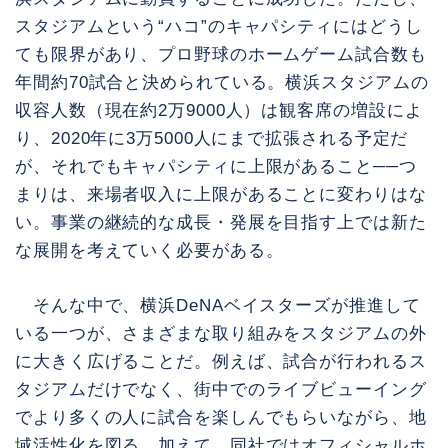
スタジアムという“ハコ”のキャパシティにはどうし
ても限界があり、プロ野球のホームゲーム試合数も
年間約70試合と決められている。横浜スタジアムの
収容人数（現在約2万9000人）は観客席の増設によ
り、2020年に3万5000人にまで拡張される予定だ
が、それでもキャパシティに上限があること──つ
まりは、来場者収入に上限があることに変わりはな
い。事業の継続的な成長・発展を目指す上では新た
な展開を考えていく必要がある。
そんな中で、横浜DeNAベイスターズが推進して
いる一つが、さまざまな取り組みをスタジアムの外
に大きく広げることだ。例えば、試合が行われるス
タジアムだけでなく、街中でのライブビューイング
でより多くの人に試合を楽しんでもらいながら、地
域活性化を図る。加えて、同社ではオフィシャルホ