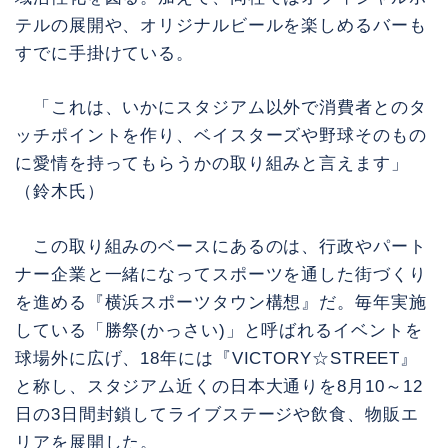
テルの展開や、オリジナルビールを楽しめるバーも
すでに手掛けている。
「これは、いかにスタジアム以外で消費者とのタ
ッチポイントを作り、ベイスターズや野球そのもの
に愛情を持ってもらうかの取り組みと言えます」
（鈴木氏）
この取り組みのベースにあるのは、行政やパート
ナー企業と一緒になってスポーツを通した街づくり
を進める『横浜スポーツタウン構想』だ。毎年実施
している「勝祭(かっさい)」と呼ばれるイベントを
球場外に広げ、18年には『VICTORY☆STREET』
と称し、スタジアム近くの日本大通りを8月10～12
日の3日間封鎖してライブステージや飲食、物販エ
リアを展開した。